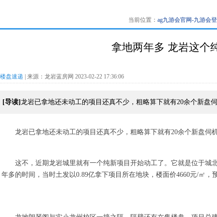
当前位置：
ag九游会官网-九游会
拿地两年多 龙岩这个
楼盘速递
| 来源：龙岩蓝房网 2023-02-22 17:36:06
[导读]
龙岩已拿地还未动工的项目还真不少，粗略算下就有20余个新盘
龙岩已拿地还未动工的项目还真不少，粗略算下就有20余个新盘伺
这不，近期龙岩城里就有一个纯新项目开始动工了。它就是位于城北
年多的时间，当时土发以0.89亿拿下项目所在地块，楼面价4660元/㎡，预