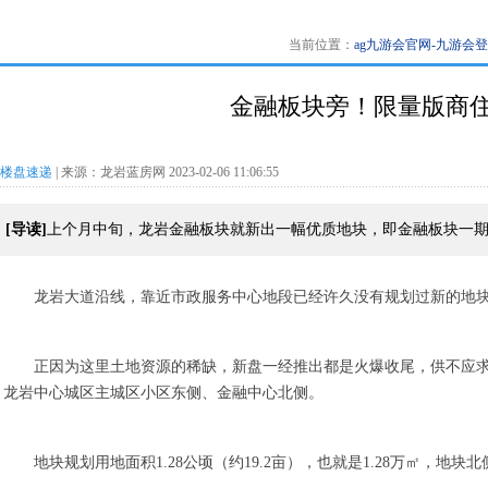
当前位置：
ag九游会官网-九游会
金融板块旁！限量版商住
楼盘速递
| 来源：龙岩蓝房网 2023-02-06 11:06:55
[导读]
上个月中旬，龙岩金融板块就新出一幅优质地块，即金融板块一
龙岩大道沿线，靠近市政服务中心地段已经许久没有规划过新的地
正因为这里土地资源的稀缺，新盘一经推出都是火爆收尾，供不应
龙岩中心城区主城区小区东侧、金融中心北侧。
地块规划用地面积1.28公顷（约19.2亩），也就是1.28万㎡，