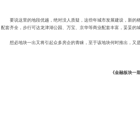
要说这里的地段优越，绝对没人质疑，这些年城市发展建设，新的
配套齐全，步行可达龙津湖公园、万宝、京华等商业配套丰富，妥妥的城
想必地块一出又将引起众多房企的青睐，至于该地块何时推出，又
《金融板块一