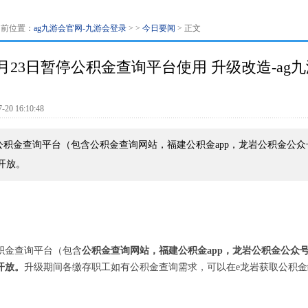
当前位置：
ag九游会官网-九游会登录
> >
今日要闻
> 正文
月23日暂停公积金查询平台使用 升级改造-ag
 16:10:48
积金查询平台（包含公积金查询网站，福建公积金app，龙岩公积金公众号公
开放。
积金查询平台（包含
公积金查询网站，福建公积金app，龙岩公积金公众
开放。
升级期间各缴存职工如有公积金查询需求，可以在e龙岩获取公积