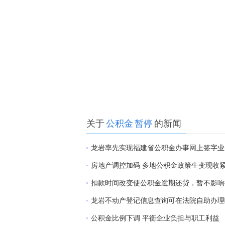
关于
公积金
暂停
的新闻
龙岩率先实现福建省公积金办事网上签字业
房地产调控加码 多地公积金政策生变现收
扣款时间改变使公积金逾期还贷，暂不影响
龙岩不动产登记信息查询可在法院自助办理
公积金比例下调 平衡企业负担与职工利益