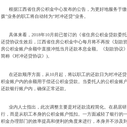
根据江西省住房公积金中心发布的公告，为更好地服务于缴
拨”业务的职工将自动转为“对冲还贷”业务。
具体来看，2018年10月前已签订的《省住房公积金贷款委
还贷协议生效后，江西省住房公积金中心每月将不再按《划款
房公积金账户余额中直接冲抵当月还款本息金额。《划款协议》
简称《对冲还贷协议》)。
在还款顺序方面，从10月起，将以职工的还款日为对冲还
积金账户内的余额用于偿还公积金贷款。当委托人的公积金账
还款银行账户内，确保正常还款。
业内人士指出，此次调整主要是对还款流程简化。在易居研
行，而是从职工本身的公积金账户抵扣。一方面减轻了银行的
积金办理部门的效率提高和便利的角度来进行，本身并不涉及