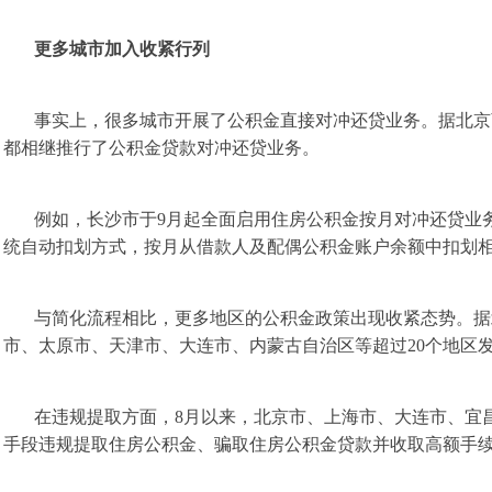
更多城市加入收紧行列
事实上，很多城市开展了公积金直接对冲还贷业务。据北京
都相继推行了公积金贷款对冲还贷业务。
例如，长沙市于9月起全面启用住房公积金按月对冲还贷业
统自动扣划方式，按月从借款人及配偶公积金账户余额中扣划
与简化流程相比，更多地区的公积金政策出现收紧态势。据
市、太原市、天津市、大连市、内蒙古自治区等超过20个地区
在违规提取方面，8月以来，北京市、上海市、大连市、宜
手段违规提取住房公积金、骗取住房公积金贷款并收取高额手