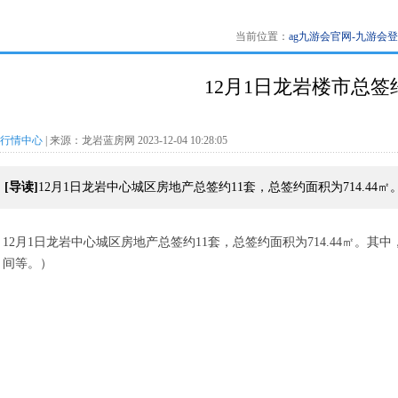
当前位置：
ag九游会官网-九游会
12月1日龙岩楼市总签约
行情中心
| 来源：龙岩蓝房网 2023-12-04 10:28:05
[导读]
12月1日龙岩中心城区房地产总签约11套，总签约面积为714.44㎡
12月1日龙岩中心城区房地产总签约11套，总签约面积为714.44㎡。
其中
间等。）