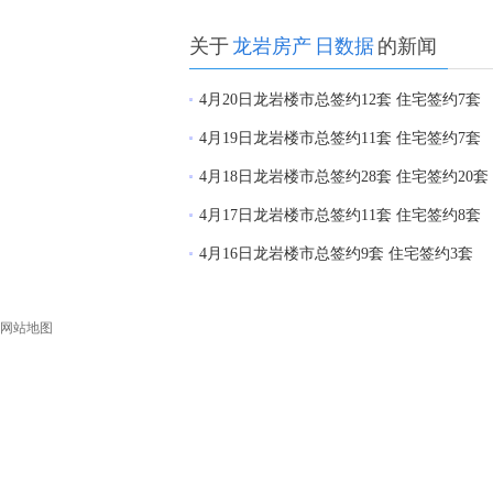
关于
龙岩房产
日数据
的新闻
4月20日龙岩楼市总签约12套 住宅签约7套
4月19日龙岩楼市总签约11套 住宅签约7套
4月18日龙岩楼市总签约28套 住宅签约20套
4月17日龙岩楼市总签约11套 住宅签约8套
4月16日龙岩楼市总签约9套 住宅签约3套
网站地图