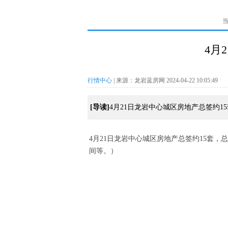
4月
行情中心
| 来源：龙岩蓝房网 2024-04-22 10:05:49
[导读]
4月21日龙岩中心城区房地产总签约15
4月21日龙岩中心城区房地产总签约15套，总签
间等。）