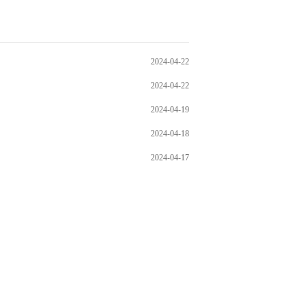
2024-04-22
2024-04-22
2024-04-19
2024-04-18
2024-04-17