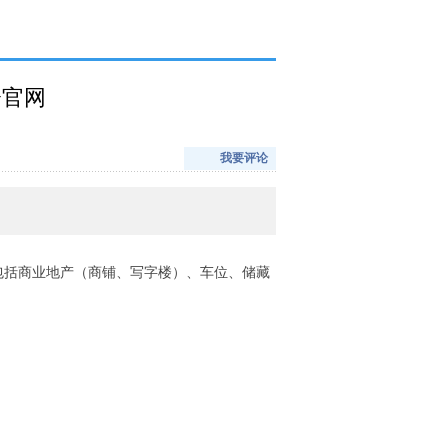
会官网
我要评论
包括商业地产（商铺、写字楼）、车位、储藏