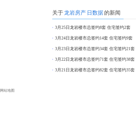
关于
龙岩房产
日数据
的新闻
3月25日龙岩楼市总签约8套 住宅签约2套
3月24日龙岩楼市总签约14套 住宅签约9套
3月23日龙岩楼市总签约34套 住宅签约21套
3月22日龙岩楼市总签约71套 住宅签约38套
3月21日龙岩楼市总签约82套 住宅签约35套
网站地图