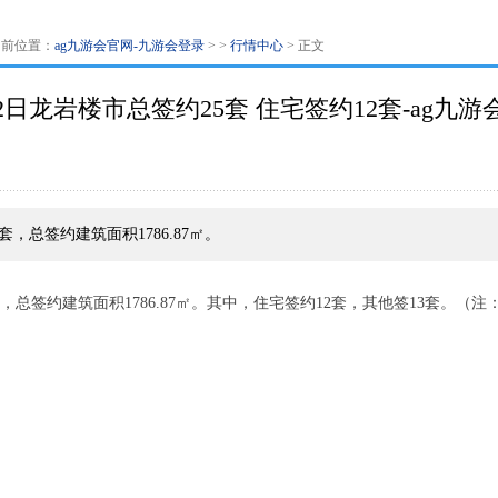
当前位置：
ag九游会官网-九游会登录
> >
行情中心
> 正文
12日龙岩楼市总签约25套 住宅签约12套-ag九游
，总签约建筑面积1786.87㎡。
套，总签约建筑面积1786.87㎡。其中，住宅签约12套，其他签13套。