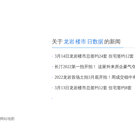
关于
龙岩
楼市
日数据
的新闻
3月14日龙岩楼市总签约24套 住宅签约12套
长汀2022第一拍开拍！ 这家外来房企豪气
2022龙岩首场土拍3月底开拍！周成交稳中
3月13日龙岩楼市总签约12套 住宅签约8套
网站地图