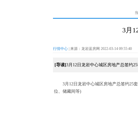
3月
行情中心
| 来源：龙岩蓝房网 2022-03-14 09:55:40
[导读]
3月12日龙岩中心城区房地产总签约25套
3月12日龙岩中心城区房地产总签约25
位、储藏间等)