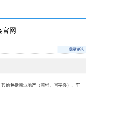
会官网
我要评论
（注：其他包括商业地产（商铺、写字楼）、车