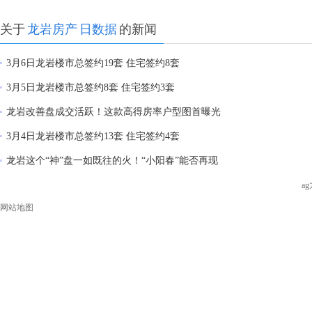
关于
龙岩房产
日数据
的新闻
3月6日龙岩楼市总签约19套 住宅签约8套
3月5日龙岩楼市总签约8套 住宅签约3套
龙岩改善盘成交活跃！这款高得房率户型图首曝光
3月4日龙岩楼市总签约13套 住宅签约4套
龙岩这个“神”盘一如既往的火！“小阳春”能否再现
a
网站地图