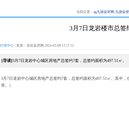
当前位置：
ag九游会官网-九游会
3月7日龙岩楼市总签约
行情中心
| 来源：龙岩蓝房网 2024-03-08 13:17:12
[导读]
3月7日龙岩中心城区房地产总签约7套，总签约面积为497.51㎡。
3月7日龙岩中心城区房地产总签约7套，总签约面积为497.51㎡。
其中，
等。）