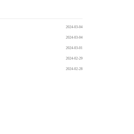
2024-03-04
2024-03-04
2024-03-01
2024-02-29
2024-02-28