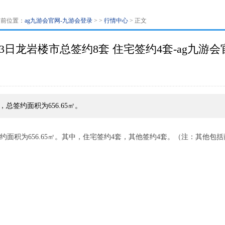
当前位置：
ag九游会官网-九游会登录
> >
行情中心
> 正文
月3日龙岩楼市总签约8套 住宅签约4套-ag九游会
总签约面积为656.65㎡。
面积为656.65㎡。
其中，住宅签约4套，其他签约4套。（注：其他包