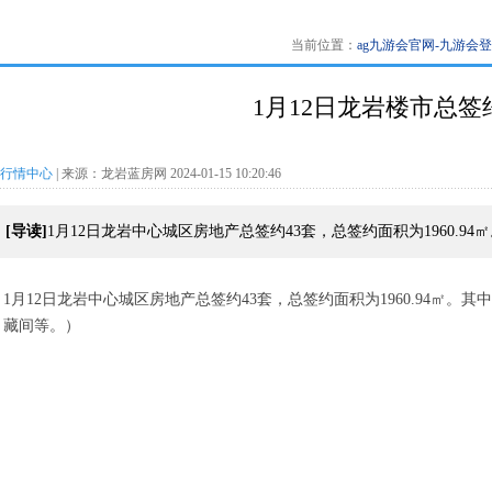
当前位置：
ag九游会官网-九游会
1月12日龙岩楼市总签约
行情中心
| 来源：龙岩蓝房网 2024-01-15 10:20:46
[导读]
1月12日龙岩中心城区房地产总签约43套，总签约面积为1960.94
1月12日龙岩中心城区房地产总签约43套，总签约面积为1960.94㎡。
其中
藏间等。）