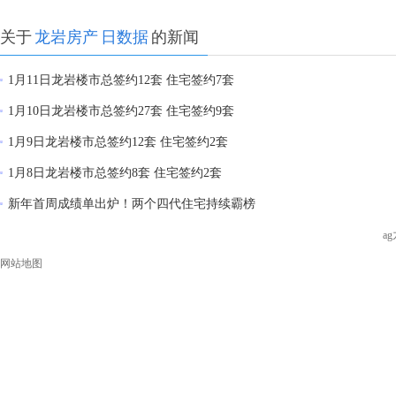
关于
龙岩房产
日数据
的新闻
1月11日龙岩楼市总签约12套 住宅签约7套
1月10日龙岩楼市总签约27套 住宅签约9套
1月9日龙岩楼市总签约12套 住宅签约2套
1月8日龙岩楼市总签约8套 住宅签约2套
新年首周成绩单出炉！两个四代住宅持续霸榜
a
网站地图