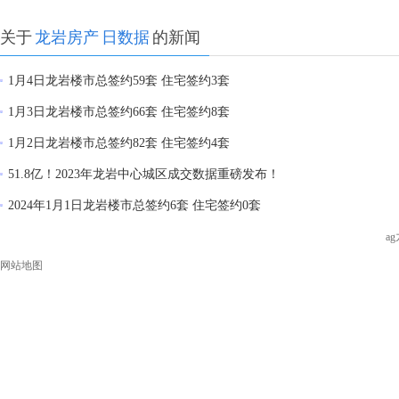
关于
龙岩房产
日数据
的新闻
1月4日龙岩楼市总签约59套 住宅签约3套
1月3日龙岩楼市总签约66套 住宅签约8套
1月2日龙岩楼市总签约82套 住宅签约4套
51.8亿！2023年龙岩中心城区成交数据重磅发布！
2024年1月1日龙岩楼市总签约6套 住宅签约0套
a
网站地图