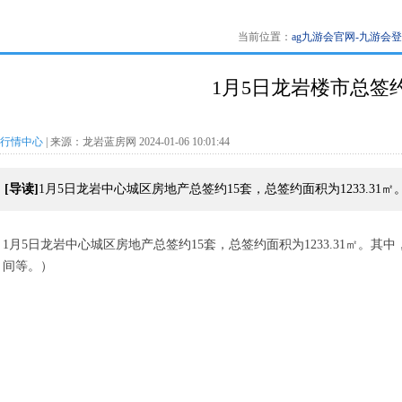
当前位置：
ag九游会官网-九游会
1月5日龙岩楼市总签约
行情中心
| 来源：龙岩蓝房网 2024-01-06 10:01:44
[导读]
1月5日龙岩中心城区房地产总签约15套，总签约面积为1233.31㎡
1月5日龙岩中心城区房地产总签约15套，总签约面积为1233.31㎡。
其中
间等。）