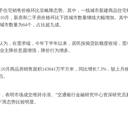
二手住宅销售价格环比呈略降态势。其中，一线城市新建商品住宅
。10月，新房和二手房价格环比下跌城市数量继续大幅增加。其
跌城市数量为64个，占比超九成。
认为，在需求端，今年下半年以来，居民按揭贷款额度收缩，需
业主降价意愿增强，降价行为增多。
0月商品房销售面积143041万平方米，同比增长7.3%，较上月收
分点。
滑，表明市场成交维持冷清。”交通银行金融研究中心资深研究员
下滑态势比较明显。