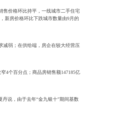
销售价格环比持平，一线城市二手住宅
中，新房价格环比下跌城市数量由9月的
求减弱；在供给端，房企在较大经营压
窄4个百分点；商品房销售额147185亿
夏丹说，由于去年“金九银十”期间基数