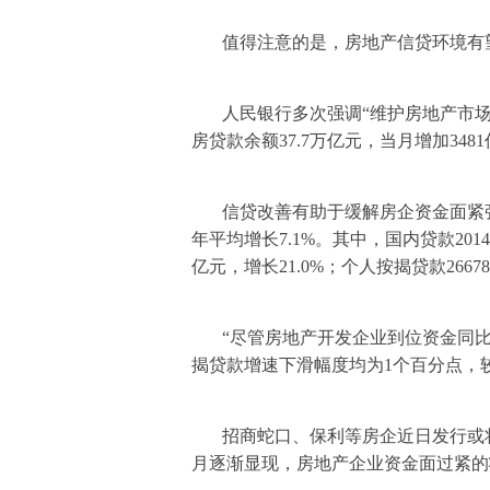
值得注意的是，房地产信贷环境有
人民银行多次强调“维护房地产市
房贷款余额37.7万亿元，当月增加3481
信贷改善有助于缓解房企资金面紧张
年平均增长7.1%。其中，国内贷款2014
亿元，增长21.0%；个人按揭贷款2667
“尽管房地产开发企业到位资金同
揭贷款增速下滑幅度均为1个百分点，
招商蛇口、保利等房企近日发行或
月逐渐显现，房地产企业资金面过紧的