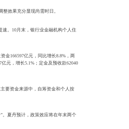
调整效果充分显现尚需时日。
提速。10月末，银行业金融机构个人住
166597亿元，同比增长8.8%，两
7亿元，增长5.1%；定金及预收款62040
在主要资金来源中，自筹资金和个人按
”。夏丹预计，政策效应将在年末两个