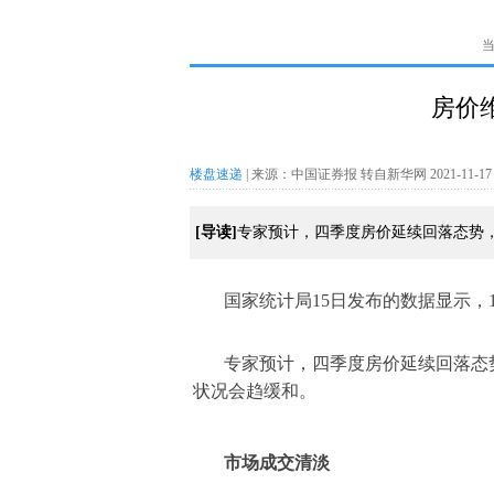
房价
楼盘速递
| 来源：中国证券报 转自新华网 2021-11-17 10
[导读]
专家预计，四季度房价延续回落态势
国家统计局15日发布的数据显示，
专家预计，四季度房价延续回落态
状况会趋缓和。
市场成交清淡