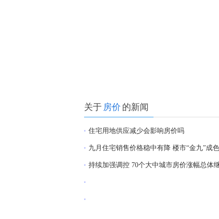
关于
房价
的新闻
住宅用地供应减少会影响房价吗
九月住宅销售价格稳中有降 楼市“金九”成
持续加强调控 70个大中城市房价涨幅总体