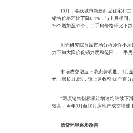
10月，各线城市新建商品住宅和
销售价格环比下降0.4%，与上月相同
36个增加至52个，二手房价格环比下
贝壳研究院首席市场分析师许小乐
力下加大降价促销力度和范围，二手房
市场成交增速下滑态势明显。1月至1
元，增长11.8%，较上月收窄4.8个百
“两项销售指标累计增速均继续下
较高，今年9月至10月房地产成交增速
信贷环境逐步改善