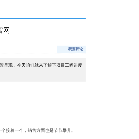
官网
我要评论
实景呈现，今天咱们就来了解下项目工程进度
一个接着一个，销售方面也是节节攀升。