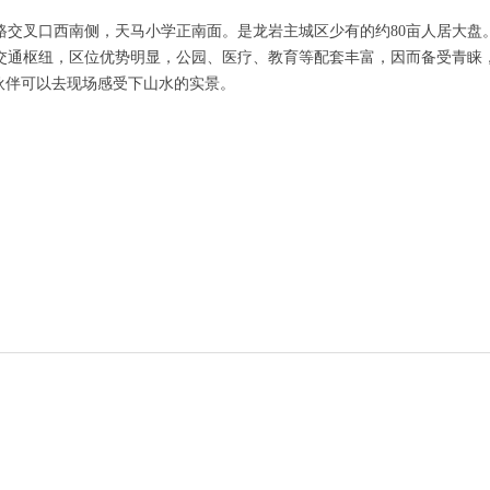
路交叉口西南侧，天马小学正南面。是龙岩主城区少有的约80亩人居大盘
通枢纽，区位优势明显，公园、医疗、教育等配套丰富，因而备受青睐，如
小伙伴可以去现场感受下山水的实景。