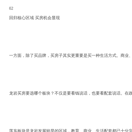
02
回归核心区域 买房机会显现
一方面，除了买品牌，买房子其实更重要是买一种生活方式。商业
龙岩买房要选哪个板块？不仅是要看钱说话，也要看配套说话。在
莲东板块是龙岩发展较早的区域，教育、商业、生活配套都已十分