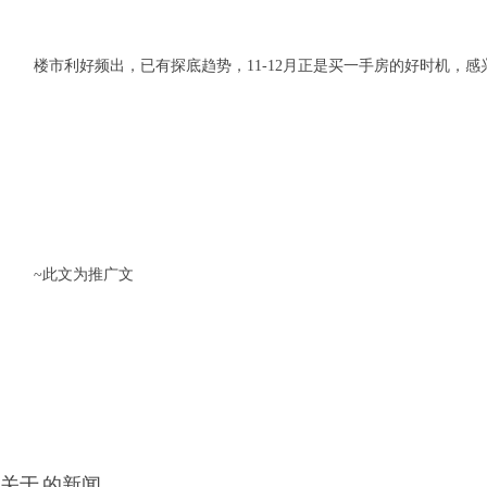
楼市利好频出，已有探底趋势，11-12月正是买一手房的好时机，
~此文为推广文
关于
的新闻