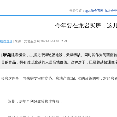
当前位置：
ag九游会官网-九游会
今年要在龙岩买房，这几
楼盘速递
| 来源：龙岩蓝房网 2023-11-14 10:52:29
[导读]
建发缦云，占据龙津湖绝版地段，天赋稀缺。同时其作为闽西南首
贵的作品，拥有难以逾越的人居高地价值。这种房子，已经超越普通住
买房这件事，向来需要审时度势。房地产市场历次的政策调整，对购房
近期，房地产利好政策接连释放：