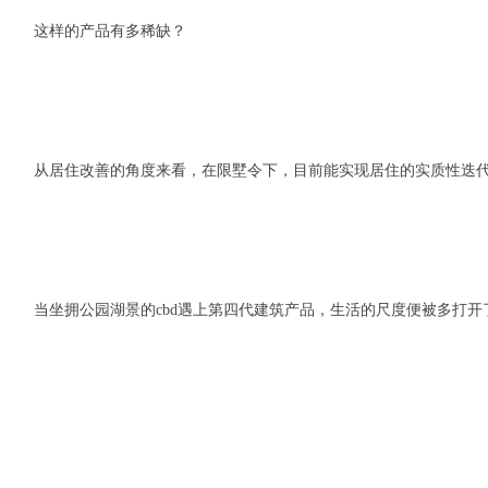
这样的产品有多稀缺？
从居住改善的角度来看，在限墅令下，目前能实现居住的实质性迭
当坐拥公园湖景的cbd遇上第四代建筑产品，生活的尺度便被多打