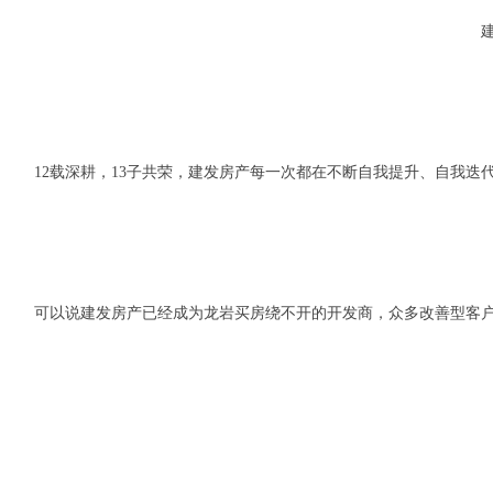
12载深耕，13子共荣，建发房产每一次都在不断自我提升、自我
可以说建发房产已经成为龙岩买房绕不开的开发商，众多改善型客