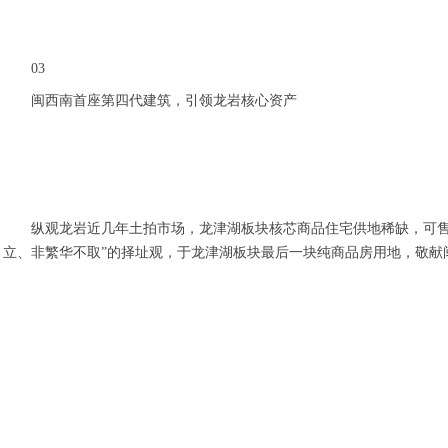
03
闽西南首座第四代建筑，引领龙岩核心资产
纵观龙岩近几年土拍市场，龙津湖板块核芯商品住宅供地稀缺，可售
立、非繁华不取”的择址观，于龙津湖板块最后一块纯商品房用地，敬献