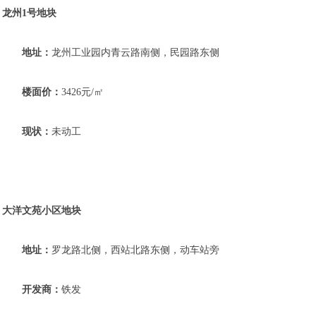
龙州1号地块
地址：
龙州工业园内青云路南侧，民园路东侧
楼面价：
3426元/㎡
现状：
未动工
大洋文苑小区地块
地址：
罗龙路北侧，西站北路东侧，动车站旁
开发商：
铁发