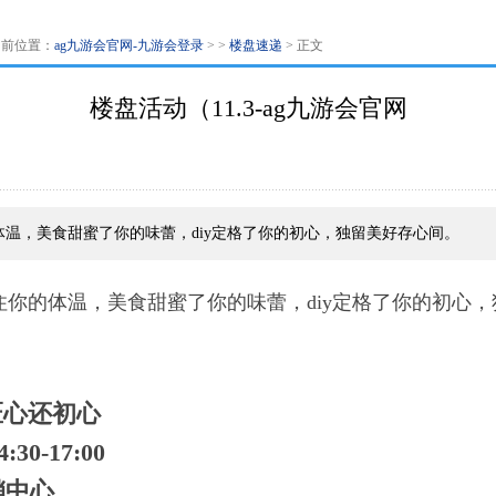
当前位置：
ag九游会官网-九游会登录
> >
楼盘速递
> 正文
楼盘活动（11.3-ag九游会官网
温，美食甜蜜了你的味蕾，diy定格了你的初心，独留美好存心间。
你的体温，美食甜蜜了你的味蕾，diy定格了你的初心
匠心还初心
0-17:00
销中心