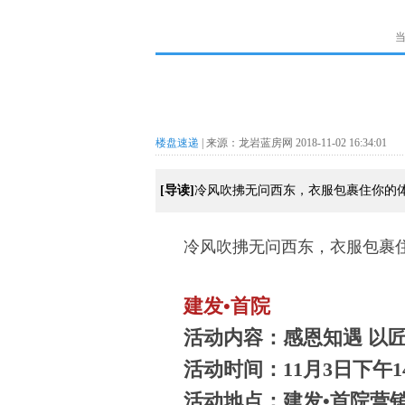
楼盘速递
| 来源：龙岩蓝房网 2018-11-02 16:34:01
[导读]
冷风吹拂无问西东，衣服包裹住你的体
冷风吹拂无问西东，衣服包裹住
建发•首院
活动内容：感恩知遇 以
活动时间：11月3日下午14:3
活动地点：建发•首院营