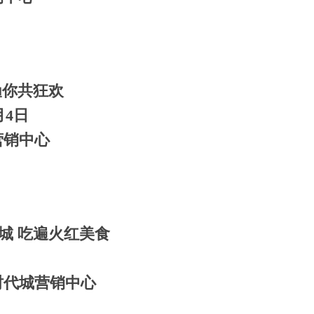
渔你共狂欢
月4日
营销中心
城 吃遍火红美食
时代城营销中心