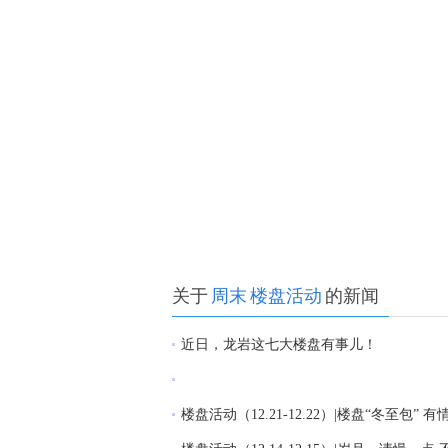
关于
周末
楼盘活动
的新闻
近日，龙岩这七大楼盘有事儿！
楼盘活动（12.21-12.22）|楼盘“冬至包” 