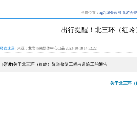
当前位置：
ag九游会官网-九游会
出行提醒！北三环（红岭
楼盘速递
| 来源：龙岩市融媒体中心出品 2023-10-18 14:52:22
[导读]
关于北三环（红岭）隧道修复工程占道施工的通告
关于北三环（