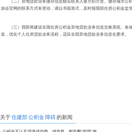
（二）异地贷款业务缴存信息核实联系人要尽职尽责。缴存城市公积
游会官网的联系方式有变动，请以书面形式，及时报我部住房公积金监
（三）我部将建设全国住房公积金异地贷款业务信息交换系统。各
造，优化个人住房贷款业务流程，适应全国异地贷款业务信息化要求。
关于
住建部
公积金
障碍
的新闻
公积金互认互贷渐成趋势，城市群、都市圈“组团”推