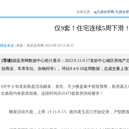
当前位置：
ag九游会官网-九游会
仅9套！住宅连续5周下滑
楼盘速递
| 来源：龙岩蓝房网 2023-09-19 15:36:51
[导读]
据蓝房网数据中心统计显示：2023.9.11-9.17龙岩中心城区房
括商业、车库车位、杂物间等）。环比9.4-9.10这周数据，总成交量上涨73
9月中上旬龙岩新盘活动颇多，首先，不少楼盘集中获批预售，新房源入
文曲苑均有新房加推。这段时间共计473套新房供给楼市！
楼面活动方面，上周（9.11-9.17）德兴璞玉滨江开始交房，户