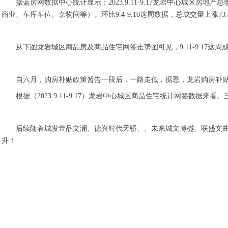
据蓝房网数据中心统计显示：2023.9.11-9.17龙岩中心城区房地
商业、车库车位、杂物间等）。环比9.4-9.10这周数据，总成交量上涨73.
从下图龙岩城区商品房及商品住宅网签走势图可见，9.11-9.17
自六月，购房补贴政策暂告一段后，一路走低，据悉，龙岩购房补贴
根据（2023.9.11-9.17）龙岩中心城区商品住宅统计网签数据
后续随着城发壹品文澜、德兴时代天骄、、未来城文博樾、联盛文
升！