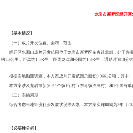
龙岩市新罗区经开区
【基本情况】
（一）成片开发位置、面积、范围
经开区水源山成片开发范围位于龙岩市新罗区东肖镇北部，处于兴业
约1.2公里，距离约1.5公里，距离龙津湖公园约1.8公里，通勤时间10分
根据实地勘测调查，本方案成片开发范围总面积9.9661公顷，其中：农用地
本方案涉及龙岩市新罗区1个镇1个村（东肖镇洋潭村）和1个国有
（二）实施周期
综合考虑当地经济社会发展状况等因素，本方案实施周期为3年（2021
【必要性分析】