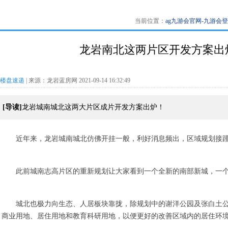
当前位置：
ag九游会官网-九游会
龙岩南北这两片区开发方案出炉
楼盘速递
| 来源：龙岩蓝房网 2021-09-14 16:32:49
[导读]
龙岩城南城北这两大片区成片开发方案出炉！
近年来，龙岩城南城北仿佛开挂一般，利好消息频出，区域规划接
此前城南志高片区的重新规划让大家看到一个全新的南部新城，一
城北也极力向生态、人居板块靠拢，除规划中的谢洋公园及张白土
商业用地、居住用地和教育科研用地，以便更好的改善区域内的居住环