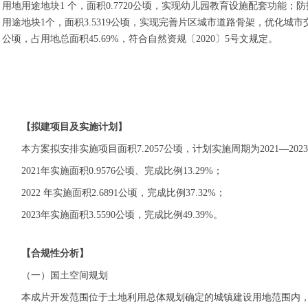
用地用途地块1 个，面积0.7720公顷，实现幼儿园教育设施配套功能；
用途地块1个，面积3.5319公顷，实现完善片区城市道路骨架，优化城
公顷，占用地总面积45.69%，符合自然资规〔2020〕5号文规定。
【拟建项目及实施计划】
本方案拟安排实施项目面积7.2057公顷，计划实施周期为2021—20
2021年实施面积0.9576公顷、完成比例13.29%；
2022 年实施面积2.6891公顷，完成比例37.32%；
2023年实施面积3.5590公顷，完成比例49.39%。
【合规性分析】
（一）国土空间规划
本成片开发范围位于土地利用总体规划确定的城镇建设用地范围内，方