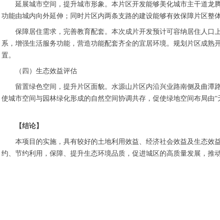
延展城市空间，提升城市形象。本片区开发能够美化城市主干道龙
功能由城内向外延伸；同时片区内两条支路的建设能够有效保障片区整
保障居住需求，完善教育配套。本次成片开发预计可容纳居住人口
系，增强生活服务功能，营造功能配套齐全的宜居环境。规划片区成熟
置。
（四）生态效益评估
留置绿色空间，提升片区面貌。水源山片区内沿兴业路南侧及曲潭
使城市空间与园林绿化形成的自然空间协调共存，促使绿地空间布局由“
【结论】
本项目的实施，具有较好的土地利用效益、经济社会效益及生态效
约、节约利用，保障、提升生态环境品质，促进城区的高质量发展，推