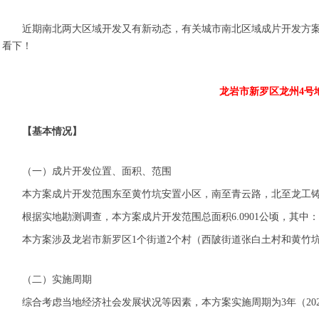
近期南北两大区域开发又有新动态，有关城市南北区域成片开发方案
看下！
龙岩市新罗区龙州4号
【基本情况】
（一）成片开发位置、面积、范围
本方案成片开发范围东至黄竹坑安置小区，南至青云路，北至龙工铸锻
根据实地勘测调查，本方案成片开发范围总面积6.0901公顷，其中：农用地
本方案涉及龙岩市新罗区1个街道2个村（西陂街道张白土村和黄竹坑
（二）实施周期
综合考虑当地经济社会发展状况等因素，本方案实施周期为3年（2021