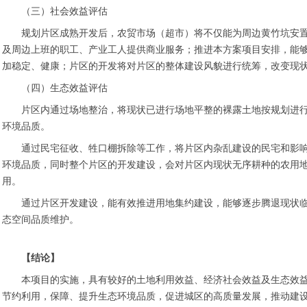
（三）社会效益评估
规划片区成熟开发后，农贸市场（超市）将不仅能为周边黄竹坑安
及周边上班的职工、产业工人提供商业服务；推进本方案项目安排，能
加稳定、健康；片区的开发将对片区的整体建设风貌进行统筹，改变现
（四）生态效益评估
片区内通过场地整治，将现状已进行场地平整的裸露土地按规划进
环境品质。
通过民宅征收、牲口棚拆除等工作，将片区内杂乱建设的民宅和影
环境品质，同时整个片区的开发建设，会对片区内现状无序耕种的农用
用。
通过片区开发建设，能有效推进用地集约建设，能够逐步腾退现状
态空间品质维护。
【结论】
本项目的实施，具有较好的土地利用效益、经济社会效益及生态效
节约利用，保障、提升生态环境品质，促进城区的高质量发展，推动建