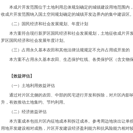
本成片开发范围位于土地利用总体规划确定的城镇建设用地范围内，方
收成片开发范围纳入国土空间规划确定的城镇开发边界内的集中建设区
（二）国民经济和社会发展规划、年度计划
本方案符合现行新罗区国民经济和社会发展规划，土地征收成片开
罗区国民经济和社会发展年度计划。
（三）占用永久基本农田和其他法律法规规定不允许占用或开发的
本方案不占用永久基本农田、生态保护红线、各类保护区（含文物
【效益评估】
（一）土地利用效益评估
通过对片区北侧的农田、中部的民宅进行开发和拆除，对片区内影
升，有效推动土地集约、节约利用。
（二）经济效益评估
本方案成本包括片区内征地成本和拆迁成本。参考周边地块出让单
用地开发建设相对成熟，片区开发建设经济盈利能力和抗风险能力相对