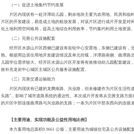
（一）促进土地集约节约发展
片区内现状有一处洋潭幼儿园，剩余地块主要为农用地、民房和临时
片区的开发建设，易造成土地的粗放发展，对该片区进行成片开发是对
化土地利用空间格局，提高土地综合利用效率，节约集约利用土地资源
（二）完善公共设施配套
经开区水源山片区西侧已建设有齿轮中心安置地，东侧已建设有，
熟。根据周边居住用地开发建设情况及单元控规，洋潭路南侧、曲潭路北
儿园学位需求较大。经开区水源山片区开发将有效推动幼儿园配套建设，
效补充龙岩中心城区主城区公共服务设施配置。
（三）完善交通运输能力
片区内现状有已建的龙腾南路、兴业路，但未修建作为片区生活性道
头路”，影响了城市道路系统的通达性。本次成片开发将从完善支路方面
的片区中部连接曲潭路与兴业路的支路；一条为片区中部东西向的连接
【主要用途、实现功能及公益性用地比例】
本方案用地总面积9.9661 公顷，主要用途为城镇住宅及公共设施配