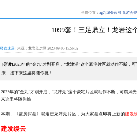
当前位置：
ag九游会官网-九游会
1099套！三足鼎立！龙岩这
楼盘速递
| 来源：龙岩蓝房网 2023-09-05 15:56:02
[导读]
2023年的“金九”才刚开启，“龙津湖”这个豪宅片区就动作不
来，接下来这里将随你挑！
2023年的“金九”才刚开启，“龙津湖”这个豪宅片区就动作不断，可谓风
来这里将随你挑！
本期，《蓝房探盘》就走进龙津湖片区，为大家盘点即将上新的
建发
建发缦云