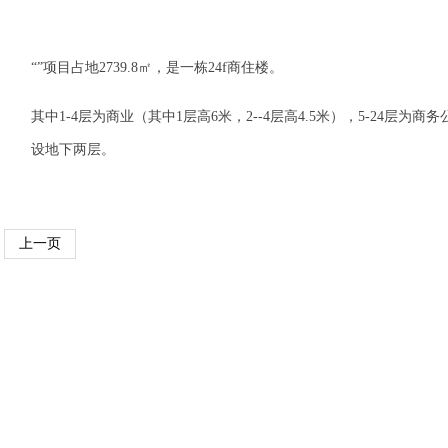
“”项目占地2739.8㎡，是一栋24f商住楼。
其中1-4层为商业（其中1层高6米，2--4层高4.5米），5-24层为商
设地下两层。
上一页