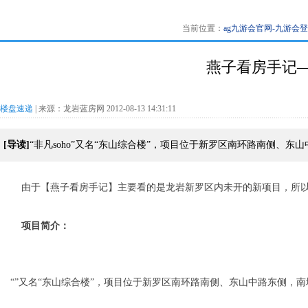
当前位置：
ag九游会官网-九游会
燕子看房手记——
楼盘速递
| 来源：龙岩蓝房网 2012-08-13 14:31:11
[导读]
“非凡soho”又名“东山综合楼”，项目位于新罗区南环路南侧
由于【燕子看房手记】主要看的是龙岩新罗区内未开的新项目，所
项目简介：
“”又名“东山综合楼”，项目位于新罗区南环路南侧、东山中路东侧，