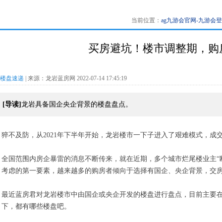
当前位置：
ag九游会官网-九游会
买房避坑！楼市调整期，购
楼盘速递
| 来源：龙岩蓝房网 2022-07-14 17:45:19
[导读]
龙岩具备国企央企背景的楼盘盘点。
猝不及防，从2021年下半年开始，龙岩楼市一下子进入了艰难模式，成
全国范围内房企暴雷的消息不断传来，就在近期，多个城市烂尾楼业主“
考虑的第一要素，越来越多的购房者倾向于选择有国企、央企背景，交
最近蓝房君对龙岩楼市中由国企或央企开发的楼盘进行盘点，目前主要在
下，都有哪些楼盘吧。