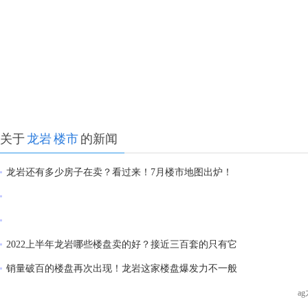
关于
龙岩
楼市
的新闻
龙岩还有多少房子在卖？看过来！7月楼市地图出炉！
2022上半年龙岩哪些楼盘卖的好？接近三百套的只有它
销量破百的楼盘再次出现！龙岩这家楼盘爆发力不一般
a