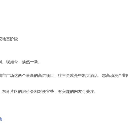
阶段
词。现如今，焕然一新。
市广场这两个最新的高层项目，往里走就是中凯大酒店、志高动漫产业园
，东肖片区的房价会相对便宜些，有兴趣的网友可关注。
地