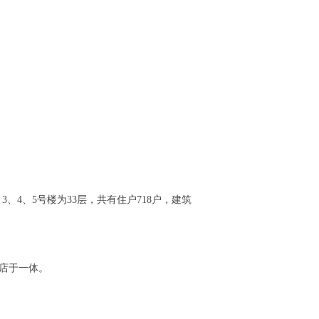
、4、5号楼为33层，共有住户718户，建筑
酒店于一体。