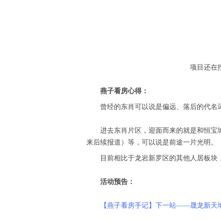
项目还在挖地基
燕子看房心得：
曾经的东肖可以说是偏远、落后的代名
进去东肖片区，迎面而来的就是和恒宝城
来后续报道）等，可以说是前途一片光明。
目前相比于龙岩新罗区的其他人居板块
活动预告：
【燕子看房手记】下一站——晟龙新天