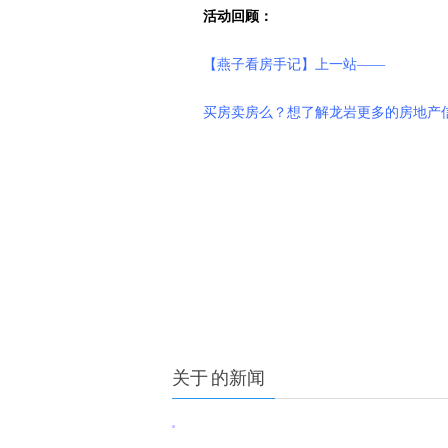
活动回顾：
【燕子看房手记】上一站——
买房卖房么？想了解龙岩更多的房地产信息么
关于
的新闻