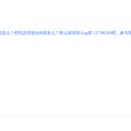
？想找志同道合的群友么？那么就请加入qq群:127306249吧，参与