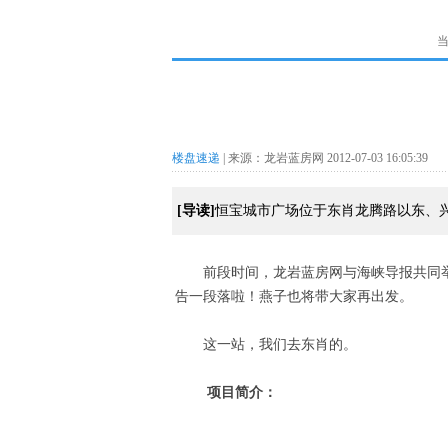
楼盘速递
| 来源：龙岩蓝房网 2012-07-03 16:05:39
[导读]
恒宝城市广场位于东肖龙腾路以东、兴
前段时间，龙岩蓝房网与海峡导报共同
告一段落啦！燕子也将带大家再出发。
这一站，我们去东肖的。
项目简介：