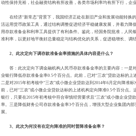
动性保持充裕，社会融资结构有所改善，各类市场利率均有所下行，企
在经济“新常态”背景下，我国经济正处在新旧产业和发展动能转换
活运用货币政策工具，通过结构调整促进经济平稳健康发展，并着力降
用存款准备金和利率工具提供了有利条件。鉴此，经国务院批准，人民
准利率，以更好地平衡好总量稳定与结构优化的关系，促进稳增长、调
2、此次定向下调存款准备金率措施的具体内容是什么？
答：此次定向下调金融机构人民币存款准备金率的主要内容：一是对20
业银行降低存款准备金率0.5个百分点。此前，已对“三农”贷款达标的上
二是对2015年初考核中“三农”或小微企业贷款达到2014年6月定向降
前，已对“三农”或小微企业贷款达标的上述机构定向降准0.5个百分点
银行，只要在2015年初考核中符合审慎经营要求且“三农”或小微企业贷
率。三是降低财务公司存款准备金率3个百分点，增强大型企业集团内部
展。
3、此次为何没有在定向降准的同时普降准备金率？