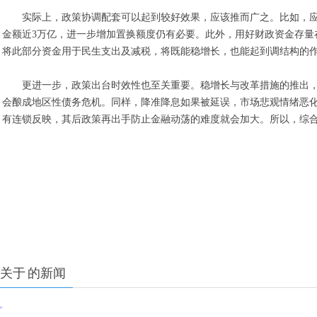
实际上，政策协调配套可以起到较好效果，应该推而广之。比如，
金额近3万亿，进一步增加置换额度仍有必要。此外，用好财政资金存量
将此部分资金用于民生支出及减税，将既能稳增长，也能起到调结构的
更进一步，政策出台时效性也至关重要。稳增长与改革措施的推出，
会酿成地区性债务危机。同样，降准降息如果被延误，市场悲观情绪恶
有连锁反映，其后政策再出手防止金融动荡的难度就会加大。所以，综
关于
的新闻