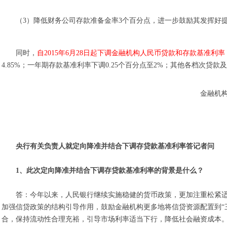
（3）降低财务公司存款准备金率3个百分点，进一步鼓励其发挥好
同时，
自2015年6月28日起下调金融机构人民币贷款和存款基准利
4.85%；一年期存款基准利率下调0.25个百分点至2%；其他各档次
金融机
央行有关负责人就定向降准并结合下调存贷款基准利率答记者问
1、此次定向降准并结合下调存贷款基准利率的背景是什么？
答：今年以来，人民银行继续实施稳健的货币政策，更加注重松紧
加强信贷政策的结构引导作用，鼓励金融机构更多地将信贷资源配置到“
合，保持流动性合理充裕，引导市场利率适当下行，降低社会融资成本