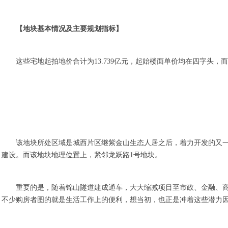
【地块基本情况及主要规划指标】
这些宅地起拍地价合计为13.739亿元，起始楼面单价均在四字头
该地块所处区域是城西片区继紫金山生态人居之后，着力开发的又一
建设。而该地块地理位置上，紧邻龙跃路1号地块。
重要的是，随着锦山隧道建成通车，大大缩减项目至市政、金融、
不少购房者图的就是生活工作上的便利，想当初，也正是冲着这些潜力