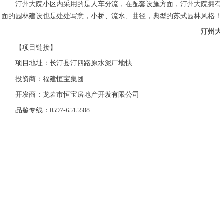
汀州大院小区内采用的是人车分流，在配套设施方面，汀州大院拥有
面的园林建设也是处处写意，小桥、流水、曲径，典型的苏式园林风格
汀州
【项目链接】
项目地址：长汀县汀四路原水泥厂地快
投资商：福建恒宝集团
开发商：龙岩市恒宝房地产开发有限公司
品鉴专线：0597-6515588