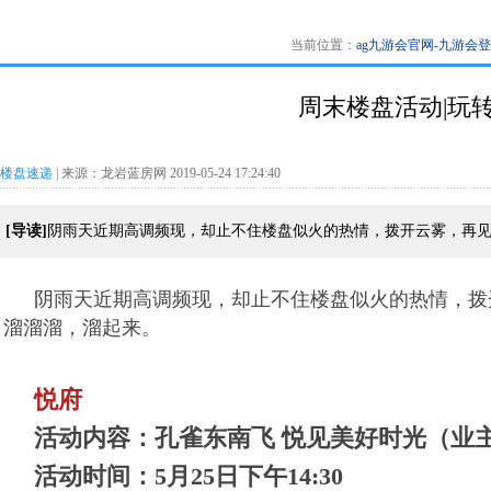
当前位置：
ag九游会官网-九游会
周末楼盘活动|玩转
楼盘速递
| 来源：龙岩蓝房网 2019-05-24 17:24:40
[导读]
阴雨天近期高调频现，却止不住楼盘似火的热情，拨开云雾，再
阴雨天近期高调频现，却止不住楼盘似火的热情，拨
溜溜溜，溜起来。
悦府
活动内容：孔雀东南飞 悦见美好时光（业
活动时间：5月25日下午14:30