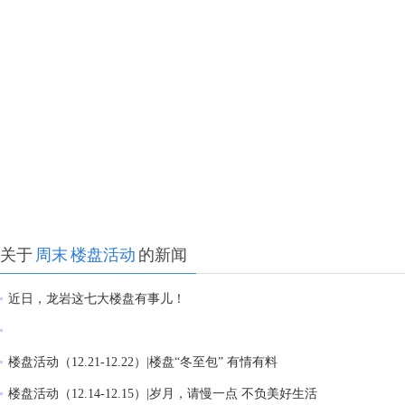
关于
周末
楼盘活动
的新闻
近日，龙岩这七大楼盘有事儿！
楼盘活动（12.21-12.22）|楼盘“冬至包” 有情有料
楼盘活动（12.14-12.15）|岁月，请慢一点 不负美好生活