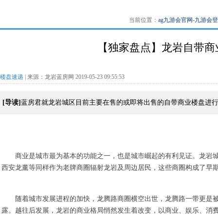
当前位置：
ag九游会官网-九游会
【独家盘点】龙岩自带商
楼盘速递
| 来源：龙岩蓝房网 2019-05-23 09:55:53
[导读]
蓝房君就龙岩城区目前主要在售的或即将出售的自带商业楼盘进
商业是城市最为基本的功能之一，也是城市崛起的有利见证。龙岩
西安龙薰等同样作为老牌商圈辐射龙岩及周边居民，这些商圈构成了早
随着城市发展进程的加快，龙腾路商圈横空出世，龙腾路一带更是
露。越往后发展，龙岩的商业格局悄然发生着改变，以商业、娱乐、消