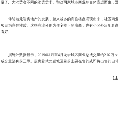
足了广大消费者不同的消费需求。和这两家城市商业综合体应运而生，
伴随着龙岩房地产的发展，越来越多的商住楼盘涌现出来，社区商业
项目为商住性质。这些商业分别为住宅楼下的底商，也有小区外沿配套
看好。
据统计数据显示，2019年1月至4月龙岩城区商业总成交量约2.02
成交量跻身前三甲。蓝房君就龙岩城区目前主要在售的或即将出售的自
【