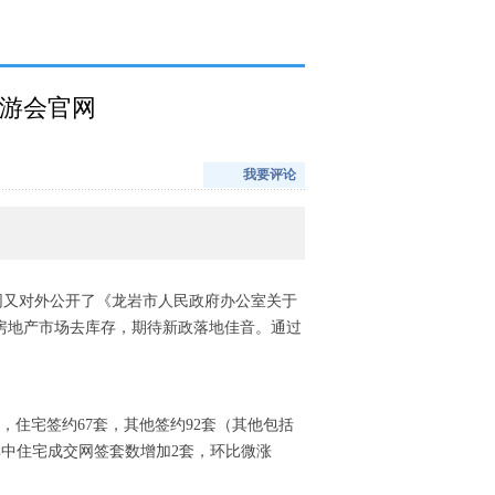
九游会官网
我要评论
官网又对外公开了《龙岩市人民政府办公室关于
房地产市场去库存，期待新政落地佳音。通过
其中，住宅签约67套，其他签约92套（其他包括
；其中住宅成交网签套数增加2套，环比微涨