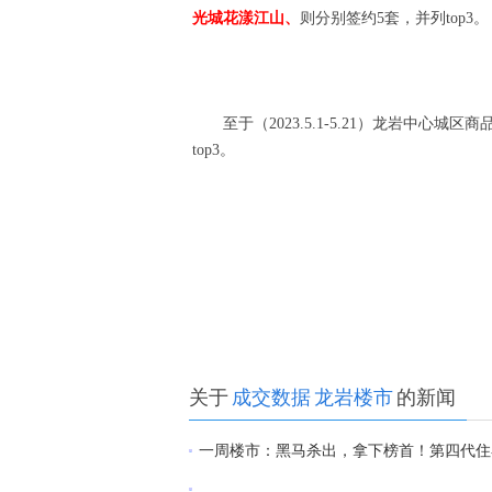
光城花漾江山、
则分别签约5套，并列top3。
至于（2023.5.1-5.21）龙岩中心城
top3。
关于
成交数据
龙岩楼市
的新闻
一周楼市：黑马杀出，拿下榜首！第四代住