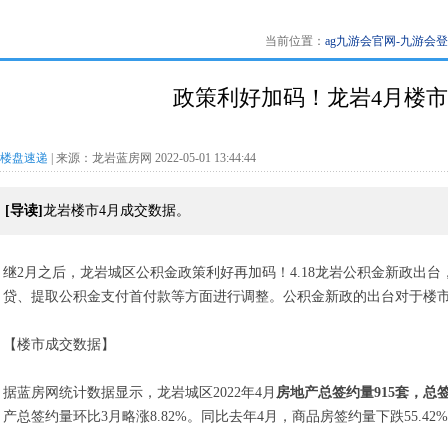
当前位置：
ag九游会官网-九游会
政策利好加码！龙岩4月楼市
楼盘速递
| 来源：龙岩蓝房网 2022-05-01 13:44:44
[导读]
龙岩楼市4月成交数据。
继2月之后，龙岩城区公积金政策利好再加码！4.18龙岩公积金新政出
贷、提取公积金支付首付款等方面进行调整。公积金新政的出台对于楼市
【楼市成交数据】
据蓝房网统计数据显示，龙岩城区2022年4月
房地产总签约量915套，总签
产总签约量环比3月略涨8.82%。同比去年4月，商品房签约量下跌55.42