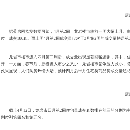
蓝
据蓝房网监测数据可知，4月第2周，龙岩楼市较前一周大幅上升。
位，成交186套。而上周4月第2周成交量仅次于3月第2周的成交量榜居
龙岩市楼市进入四月第二周后，成交量出现显著回暖迹象，其中，住
弹，一方面，春节后，新楼盘入市少之又少，龙岩楼市竞争压力减小，
效果显现，人们购房热情大增，预计四月后半月住宅类商品房成交量还将
蓝
截止4月12日，龙岩市四月第2周住宅量成交套数排在前三的分别为中
别位列第四名和第五名。