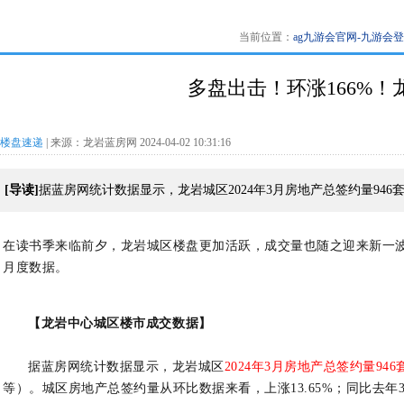
当前位置：
ag九游会官网-九游会
多盘出击！环涨166%！
楼盘速递
| 来源：龙岩蓝房网 2024-04-02 10:31:16
[导读]
据蓝房网统计数据显示，龙岩城区2024年3月房地产总签约量94
在读书季来临前夕，龙岩城区楼盘更加活跃，成交量也
随之
迎来新一
月度数据。
【龙岩中心城区楼市成交数据】
据蓝房网统计数据显示，龙岩城区
2024年3月房地产总签约量946
等）
。城区房地产总签约量从环比数据来看，上涨13.65%；同比去年3