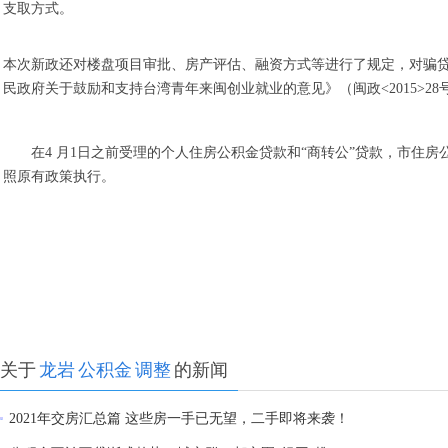
支取方式。
本次新政还对楼盘项目审批、房产评估、融资方式等进行了规定，对骗
民政府关于鼓励和支持台湾青年来闽创业就业的意见》（闽政<2015>
在4 月1日之前受理的个人住房公积金贷款和“商转公”贷款，市住房
照原有政策执行。
关于
龙岩
公积金
调整
的新闻
2021年交房汇总篇 这些房一手已无望，二手即将来袭！