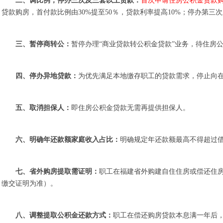
二、调比例，停办三次及三套以上贷款：
首次申请住房公积金贷款购
贷款购房，首付款比例由30%提至50％，贷款利率提高10%；停办第
三、暂停商转公：
暂停办理“商业贷款转公积金贷款”业务，待住房
四、停办异地贷款：
为优先满足本地缴存职工的贷款需求，停止向
五、取消担保人：
即住房公积金贷款无需再提供担保人。
六、明确年还款额家庭收入占比：
明确规定年还款额最高不得超过借
七、省外购房提取需证明：
职工在福建省外购建自住住房或偿还住
缴交证明为准）。
八、调整提取公积金还款方式：
职工在偿还购房贷款本息满一年后