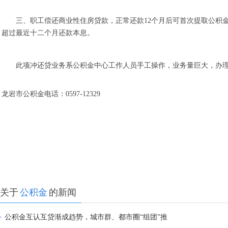
三、职工偿还商业性住房贷款，正常还款12个月后可首次提取公积
超过最近十二个月还款本息。
此项冲还贷业务系公积金中心工作人员手工操作，业务量巨大，办
龙岩市公积金电话：0597-12329
关于
公积金
的新闻
公积金互认互贷渐成趋势，城市群、都市圈“组团”推