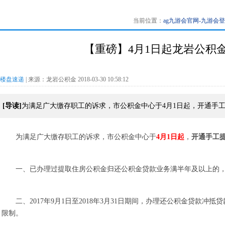
当前位置：
ag九游会官网-九游会
【重磅】4月1日起龙岩公积
楼盘速递
| 来源：龙岩公积金 2018-03-30 10:58:12
[导读]
为满足广大缴存职工的诉求，市公积金中心于4月1日起，开通手工
为满足广大缴存职工的诉求，市公积金中心于
4月1日起
，
开通手工
一、已办理过提取住房公积金归还公积金贷款业务满半年及以上的
二、2017年9月1日至2018年3月31日期间，办理还公积金贷
限制。