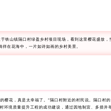
位于铁山镇隔口村绿盈乡村项目现场，看到这里樱花盛放，
徜徉在花海中，一片如诗如画的乡村美景。
美的樱花，真是太幸福了。”隔口村附近的村民说。隔口村的
村环境质量提升工程的成功建设，通过因地制宜、多措并举