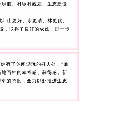
环境脏、村容村貌差、生态建设
以“山更好、水更清、林更优、
设，取得了良好的成效，进一步
百姓有了休闲游玩的好去处。”雁
当地百姓的幸福感、获得感。新
冲刺的态度，全力以赴推进生态