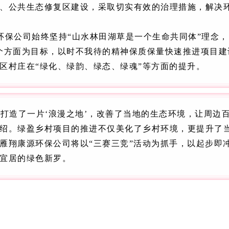
、公共生态修复区建设，采取切实有效的治理措施，解决
环保公司始终坚持“山水林田湖草是一个生命共同体”理念，
个方面为目标，以时不我待的精神保质保量快速推进项目建
区村庄在“绿化、绿韵、绿态、绿魂”等方面的提升。
打造了一片‘浪漫之地’，改善了当地的生态环境，让周边
绍。绿盈乡村项目的推进不仅美化了乡村环境，更提升了
雁翔康源环保公司将以“三赛三竞”活动为抓手，以起步即
宜居的绿色新罗。