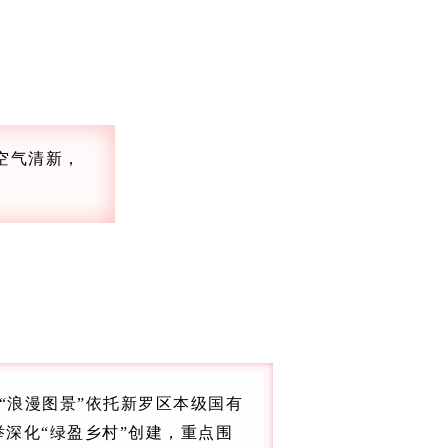
空气清新，
“浪漫图景”依托新罗区本级国有
深化“绿盈乡村”创建，重点围