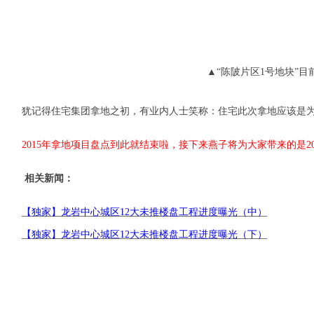
▲“陈陂片区1号地块”目
犹记得住宅集团拿地之初，有业内人士笑称：住宅此次拿地应该是
2015年拿地项目盘点到此就结束啦，接下来燕子将为大家带来的是2
相关新闻：
【独家】龙岩中心城区12大未推楼盘工程进度曝光（中）
【独家】龙岩中心城区12大未推楼盘工程进度曝光（下）