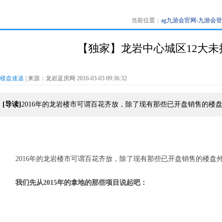
当前位置：
ag九游会官网-九游会
【独家】龙岩中心城区12大未
楼盘速递
| 来源：龙岩蓝房网 2016-03-03 09:36:32
[导读]
2016年的龙岩楼市可谓百花齐放，除了现有那些已开盘销售的楼
2016年的龙岩楼市可谓百花齐放，除了现有那些已开盘销售的楼盘
我们先从2015年的拿地的那些项目说起吧：