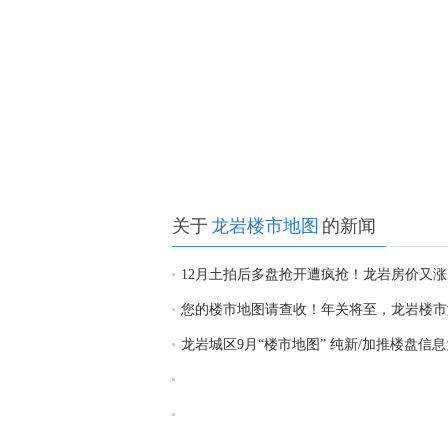
关于
龙岩楼市地图
的新闻
12月土拍后多盘抢开遭疯抢！龙岩房价又
您的楼市地图请查收！年关将至，龙岩楼市
龙岩城区9月“楼市地图” 纯新/加推楼盘信