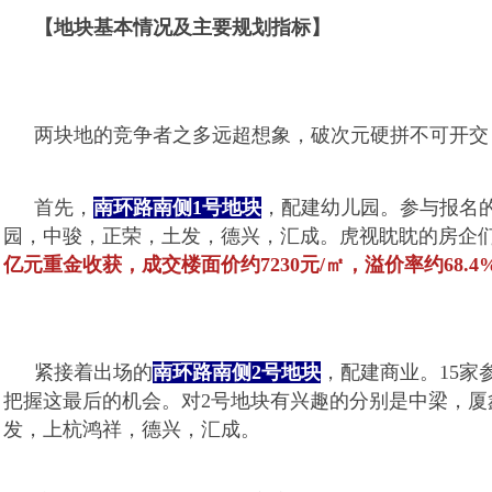
【地块基本情况及主要规划指标】
两块地的竞争者之多远超想象，破次元硬拼不可开交
首先，
南环路南侧1号地块
，配建幼儿园。参与报名
园，中骏，正荣，土发，德兴，汇成。虎视眈眈的房企
亿元重金收获，成交楼面价约7230元/㎡，溢价率约68.4
紧接着出场的
南环路南侧2号地块
，配建商业。15家
把握这最后的机会。对2号地块有兴趣的分别是中梁，
发，上杭鸿祥，德兴，汇成。