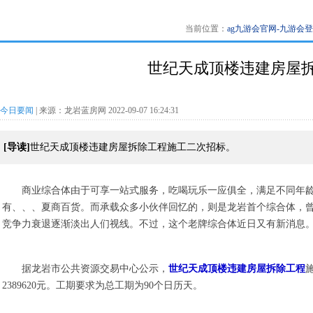
当前位置：
ag九游会官网-九游会
世纪天成顶楼违建房屋拆
今日要闻
| 来源：龙岩蓝房网 2022-09-07 16:24:31
[导读]
世纪天成顶楼违建房屋拆除工程施工二次招标。
商业综合体由于可享一站式服务，吃喝玩乐一应俱全，满足不同年
有、、、夏商百货。而承载众多小伙伴回忆的，则是龙岩首个综合体，
竞争力衰退逐渐淡出人们视线。不过，这个老牌综合体近日又有新消息
据龙岩市公共资源交易中心公示，
世纪天成顶楼违建房屋拆除工程
2389620元。工期要求为总工期为90个日历天。