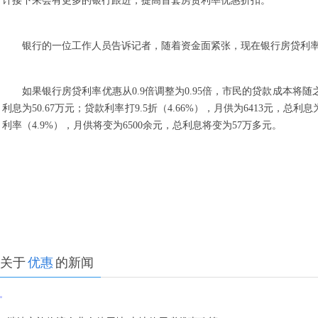
计接下来会有更多的银行跟进，提高首套房贷利率优惠折扣。
银行的一位工作人员告诉记者，随着资金面紧张，现在银行房贷利
如果银行房贷利率优惠从0.9倍调整为0.95倍，市民的贷款成本将随之
利息为50.67万元；贷款利率打9.5折（4.66%），月供为6413元，总
利率（4.9%），月供将变为6500余元，总利息将变为57万多元。
关于
优惠
的新闻