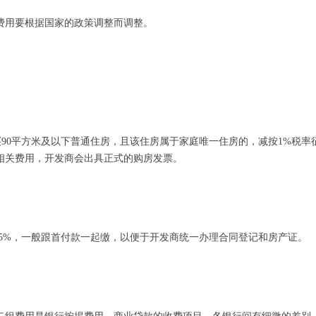
费用要根据国家的政策调整而调整。
购买90平方米及以下普通住房，且该住房属于家庭唯一住房的，减按1%税率征
相关费用，开发商会出具正式的购房发票。
05%，一般跟首付款一起缴，以便于开发商统一办理合同登记和房产证。