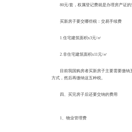
80元/套，权属登记费就是办理房产证
买新房子要交哪些税：交易手续费
1.住宅建筑面积x3元/㎡
2.非住宅建筑面积x11元/㎡
目前我国购房者买新房子主要需要缴纳
方式，然后再缴纳这五种税。
四、买完房子后还要交纳的费用
1、物业管理费