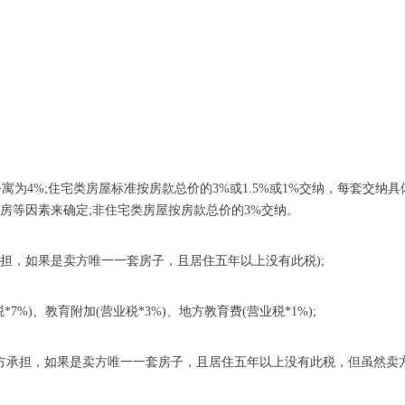
公寓为4%;住宅类房屋标准按房款总价的3%或1.5%或1%交纳，每套交
房等因素来确定;非住宅类房屋按房款总价的3%交纳。
方承担，如果是卖方唯一一套房子，且居住五年以上没有此税);
%)、教育附加(营业税*3%)、地方教育费(营业税*1%);
般买方承担，如果是卖方唯一一套房子，且居住五年以上没有此税，但虽然