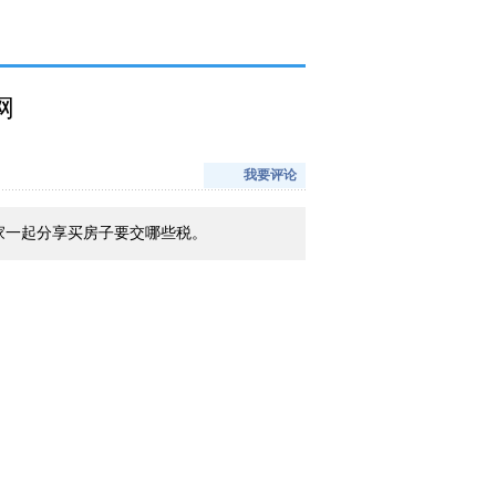
网
我要评论
家一起分享买房子要交哪些税。