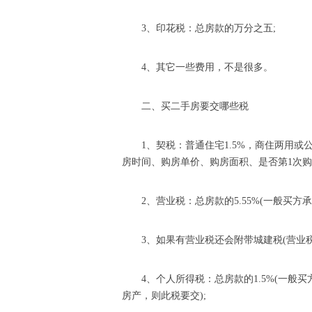
3、印花税：总房款的万分之五;
4、其它一些费用，不是很多。
二、买二手房要交哪些税
1、契税：普通住宅1.5%，商住两用或
房时间、购房单价、购房面积、是否第1次购
2、营业税：总房款的5.55%(一般买
3、如果有营业税还会附带城建税(营业税*7
4、个人所得税：总房款的1.5%(一
房产，则此税要交);