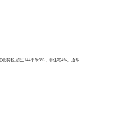
收契税,超过144平米3%，非住宅4%。通常