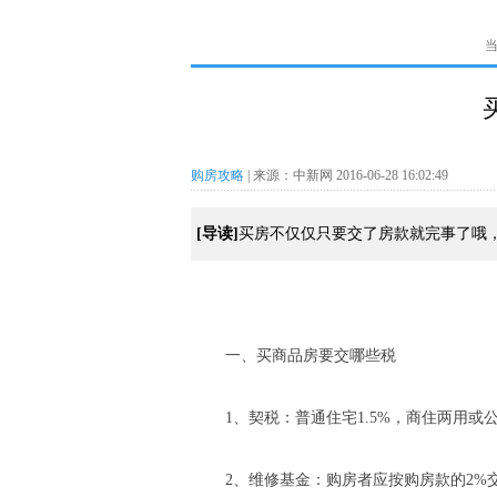
购房攻略
| 来源：中新网 2016-06-28 16:02:49
[导读]
买房不仅仅只要交了房款就完事了哦
一、买商品房要交哪些税
1、契税：普通住宅1.5%，商住两用或公
2、维修基金：购房者应按购房款的2%交