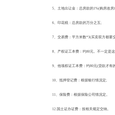
5、土地出让金：总房款的1%(购房改
6、印花税：总房款的万分之五;
7、交易费：平方米数*3(买卖双方都要交
8、产权证工本费：约80元。不一定是这
9、他项权证工本费：约80元(贷款才有的
10、抵押登记费：根据银行情况定;
11、保险费：根据保险公司情况定。
12.国土证办证费：按相关规定交纳。