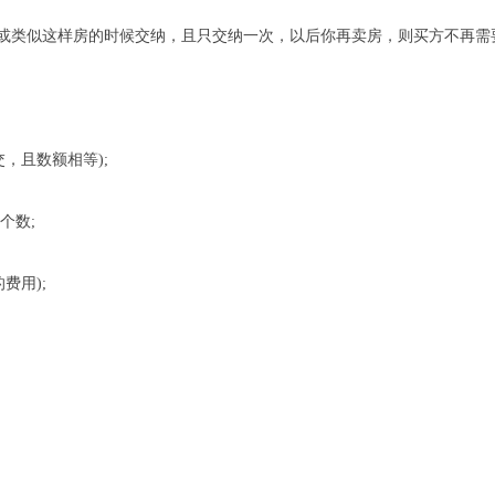
房或类似这样房的时候交纳，且只交纳一次，以后你再卖房，则买方不再需要
，且数额相等);
个数;
费用);