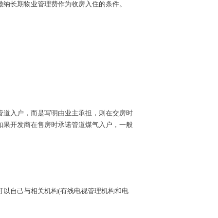
缴纳长期物业管理费作为收房入住的条件。
管道入户，而是写明由业主承担，则在交房时
如果开发商在售房时承诺管道煤气入户，一般
可以自己与相关机构(有线电视管理机构和电