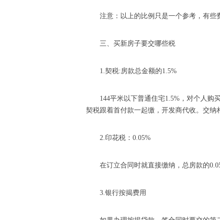
注意：以上的比例只是一个参考，有些
三、买新房子要交哪些税
1.契税:房款总金额的1.5%
144平米以下普通住宅1.5%，对个人
契税跟着首付款一起缴，开发商代收。交纳
2.印花税：0.05%
在订立合同时就直接缴纳，总房款的0.
3.银行按揭费用