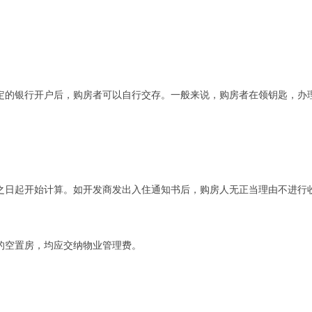
定的银行开户后，购房者可以自行交存。一般来说，购房者在领钥匙，办
之日起开始计算。如开发商发出入住通知书后，购房人无正当理由不进行
的空置房，均应交纳物业管理费。