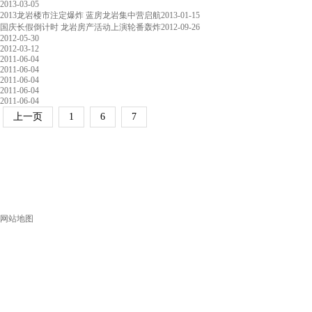
2013-03-05
2013龙岩楼市注定爆炸 蓝房龙岩集中营启航
2013-01-15
国庆长假倒计时 龙岩房产活动上演轮番轰炸
2012-09-26
2012-05-30
2012-03-12
2011-06-04
2011-06-04
2011-06-04
2011-06-04
2011-06-04
上一页
1
6
7
网站地图